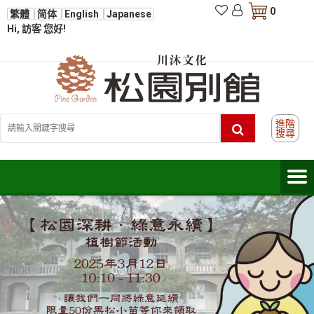
0
繁體
简体
English
Japanese
Hi, 訪客 您好!
進階
搜尋