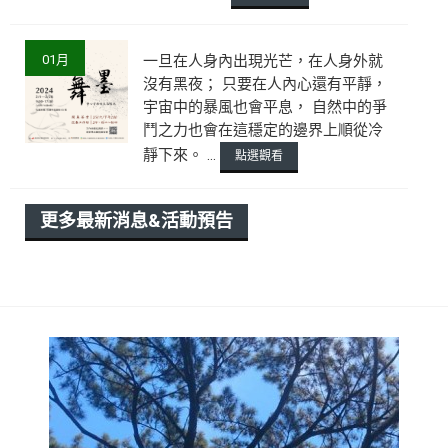
01月
一旦在人身內出現光芒，在人身外就
沒有黑夜； 只要在人內心還有平靜，
宇宙中的暴風也會平息， 自然中的爭
鬥之力也會在這穩定的邊界上順從冷
靜下來。 ...
點選觀看
更多最新消息&活動預告