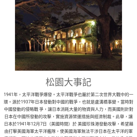
松園大事記
1941年，太平洋戰爭爆發。太平洋戰爭也屬於第二次世界大戰中的一
環。源於1937年日本發動對中國的戰爭，也就是盧溝橋事變。當時對
中國發動的侵略戰 爭，讓日本消耗大量的物資與人力，而美國則針對
日本在中國所發動的攻擊，實施資源禁運措施與經濟制裁。此舉，讓
日本於1941年12月7日（美國時間）於 美國珍珠港發動攻擊，希望藉
由打擊美國海軍太平洋艦隊，使美國海軍無法干涉日本在太平洋的軍