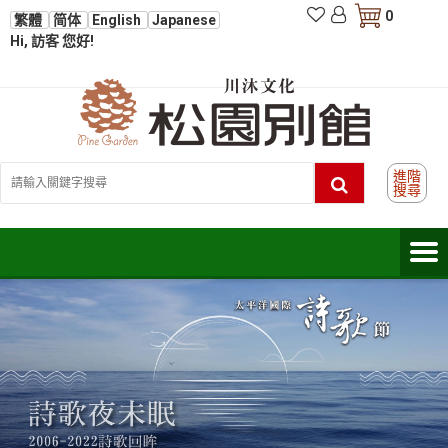
0
繁體
简体
English
Japanese
Hi, 訪客 您好!
進階
搜尋