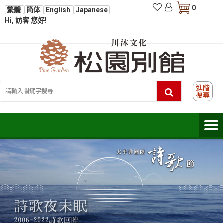
0
繁體
简体
English
Japanese
Hi, 訪客 您好!
進階
搜尋