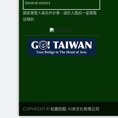
General visitors
園區導覽人員另外計費，請於入園前一星期電
話預約
COPYRIGHT ©
松園別館-川沐文化有限公司