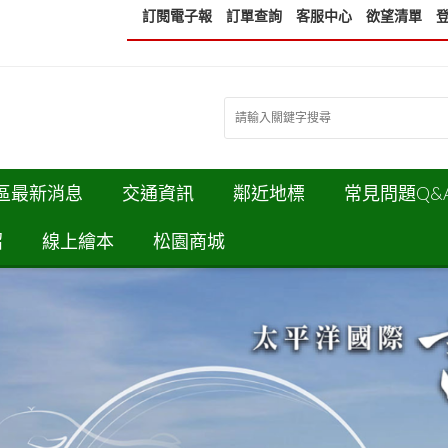
訂閱電子報
訂單查詢
客服中心
欲望清單
區最新消息
交通資訊
鄰近地標
常見問題Q&
紹
線上繪本
松園商城