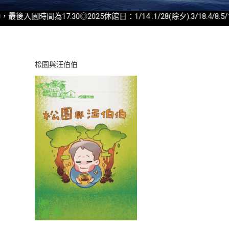
最後入園時間為17:30◎2025休館日：1/14 .1/28(除夕).3/18.4/8.
松園與汪伯伯