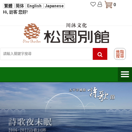
0
繁體
简体
English
Japanese
Hi, 訪客 您好!
進階
搜尋