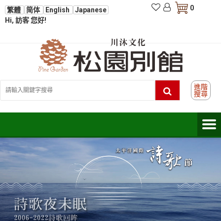
0
繁體
简体
English
Japanese
Hi, 訪客 您好!
進階
搜尋