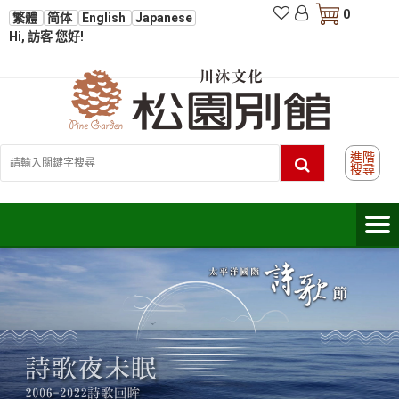
0
繁體
简体
English
Japanese
Hi, 訪客 您好!
進階
搜尋