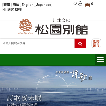
0
繁體
简体
English
Japanese
Hi, 訪客 您好!
進階
搜尋