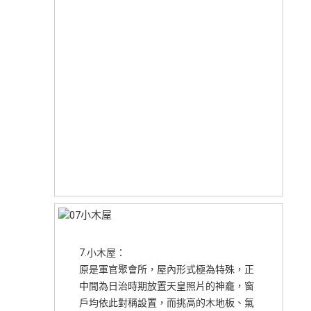
7.小木屋：
原是軍官聚會所，屋內形式極為特殊，正
中間為日治時期放置天皇照片的神龕，窗
戶均依此對稱設置，而挑高的木地板、氣