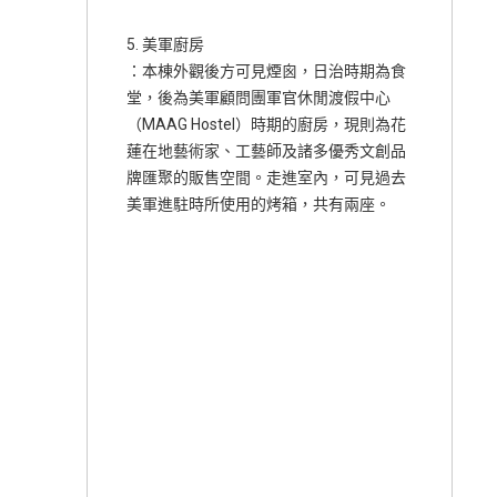
5. 美軍廚房
：本棟外觀後方可見煙囪，日治時期為食
堂，後為美軍顧問團軍官休閒渡假中心
（MAAG Hostel）時期的廚房，現則為花
蓮在地藝術家、工藝師及諸多優秀文創品
牌匯聚的販售空間。走進室內，可見過去
美軍進駐時所使用的烤箱，共有兩座。