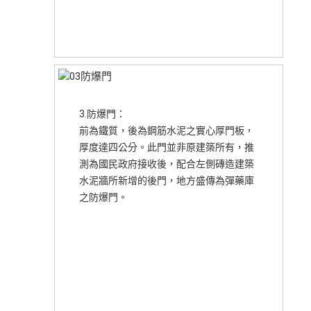
3.防爆門：
前為鐵質，後為鋼筋水泥之實心厚門板，
厚度達四公分。此門並非原建築所有，推
測為國民政府接收後，配合左側磚造建築
水泥牆所新增的後門，地方盛傳為彈藥庫
之防爆門。