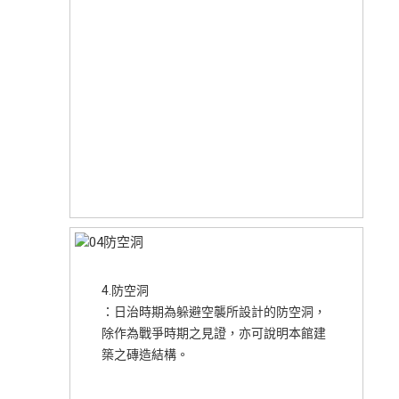
4.防空洞
：日治時期為躲避空襲所設計的防空洞，
除作為戰爭時期之見證，亦可說明本館建
築之磚造結構。