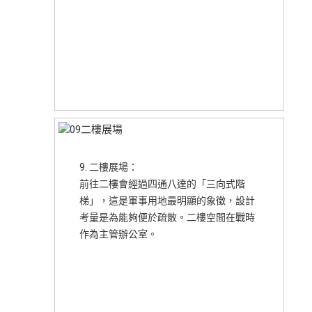
9. 二樓展場：
前往二樓會經過四通八達的「三向式階
梯」，這是軍事用地最明顯的象徵，設計
考量是為能夠便於疏散。二樓空間在戰時
作為主管辦公室。