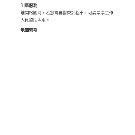
叫車服務
離開松園時，若您需要搭乘計程車，可請票亭工作
人員協助叫車。
地圖索引