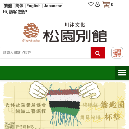
0
繁體
简体
English
Japanese
Hi, 訪客 您好!
進階
搜尋