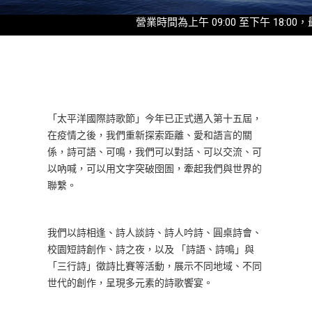
營業時間為上午 09:00 至下午 18:00，最後
「太平洋國際詩歌節」今年已正式邁入第十五屆，
在疫情之後，我們重新探索距離、愛和語言的關
係，詩可語、可鳴，我們可以對話、可以交流、可
以吶喊，可以用文字突破囹圄，牽起我們與世界的
聯繫。
我們以詩相逢、詩人談詩、詩人吟詩、圓桌詩會、
校園短詩創作、詩之夜，以及 「詩語、詩鳴」與
「三行詩」徵詩比賽等活動，展示不同地域、不同
世代的創作，呈現多元素的詩歌饗宴。