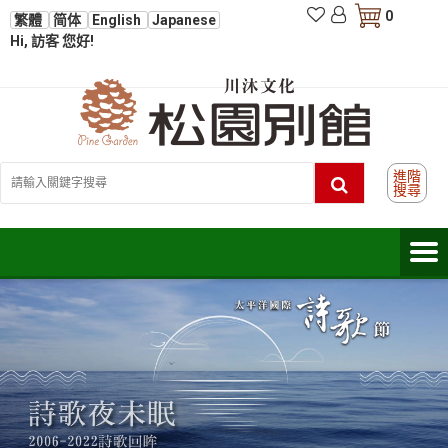
0
繁體
简体
English
Japanese
Hi, 訪客 您好!
進階
搜尋