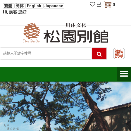
0
繁體
简体
English
Japanese
Hi, 訪客 您好!
進階
搜尋