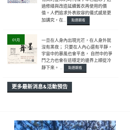
過修繕與改造延續舊衣再使用的價
值。人們追求外表妝容的儀式感是更
加講究，在...
點選觀看
01月
一旦在人身內出現光芒，在人身外就
沒有黑夜； 只要在人內心還有平靜，
宇宙中的暴風也會平息， 自然中的爭
鬥之力也會在這穩定的邊界上順從冷
靜下來。 ...
點選觀看
更多最新消息&活動預告