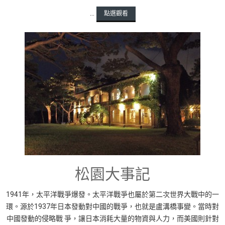
...
點選觀看
松園大事記
1941年，太平洋戰爭爆發。太平洋戰爭也屬於第二次世界大戰中的一
環。源於1937年日本發動對中國的戰爭，也就是盧溝橋事變。當時對
中國發動的侵略戰 爭，讓日本消耗大量的物資與人力，而美國則針對